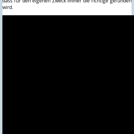
dass für den eigenen Zweck immer die richtige gefunden
wird.