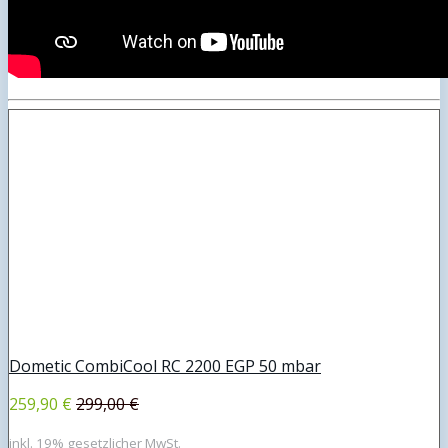
Dometic CombiCool RC 2200 EGP 50 mbar
259,90 €
299,00 €
inkl. 19% gesetzlicher MwSt.