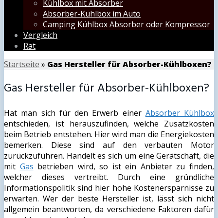
Kühlbox mit Absorber
Absorber-Kühlbox im Auto
Camping Kühlbox Absorber oder Kompressor
Vergleich
Rat
Startseite
»
Gas Hersteller für Absorber-Kühlboxen?
Gas Hersteller für Absorber-Kühlboxen?
Hat man sich für den Erwerb einer
Absorber Kühlbox
entschieden, ist herauszufinden, welche Zusatzkosten
beim Betrieb entstehen. Hier wird man die Energiekosten
bemerken. Diese sind auf den verbauten Motor
zurückzuführen. Handelt es sich um eine Gerätschaft, die
mit
Gas
betrieben wird, so ist ein Anbieter zu finden,
welcher dieses vertreibt. Durch eine gründliche
Informationspolitik sind hier hohe Kostenersparnisse zu
erwarten. Wer der beste Hersteller ist, lässt sich nicht
allgemein beantworten, da verschiedene Faktoren dafür