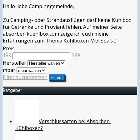
Hallo liebe Campinggemeinde,
Zu Camping- oder Strandausflügen darf keine Kühlbox
für Getränke und Proviant fehlen. Auf meiner Seite
absorber-kuehlbox.com zeige ich euch meine
Erfahrungen zum Thema Kühlboxen. Viel Spaß ;)
Preis
189
389
Hersteller
mbar
Filter zurücksetzen
Filtern
Ratgeber
Verschlussarten bei Absorber-
Kühlboxen?