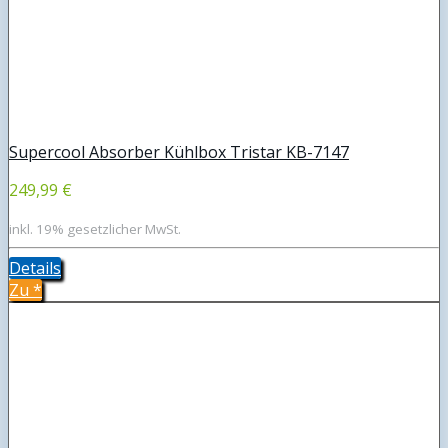
Supercool Absorber Kühlbox Tristar KB-7147
249,99 €
inkl. 19% gesetzlicher MwSt.
Details
Zu
*