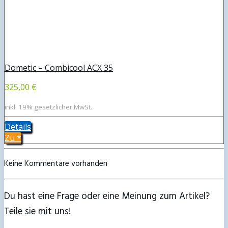
Dometic – Combicool ACX 35
325,00 €
inkl. 19% gesetzlicher MwSt.
Details
Zu
*
Keine Kommentare vorhanden
Du hast eine Frage oder eine Meinung zum Artikel?
Teile sie mit uns!