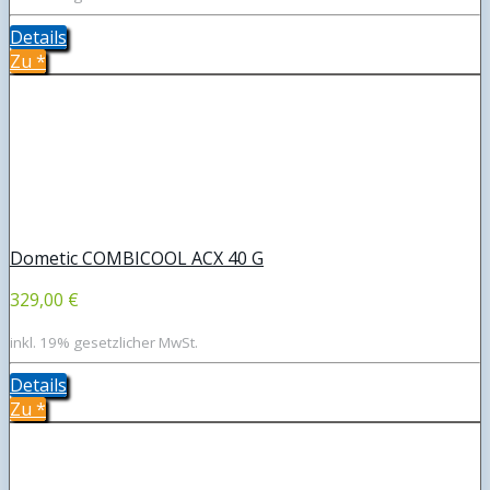
Details
Zu
*
Dometic COMBICOOL ACX 40 G
329,00 €
inkl. 19% gesetzlicher MwSt.
Details
Zu
*