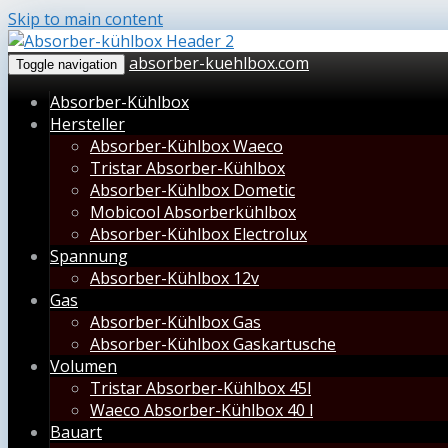
Skip to main content
absorber-kuehlbox.com
Toggle navigation
Absorber-Kühlbox
Hersteller
Absorber-Kühlbox Waeco
Tristar Absorber-Kühlbox
Absorber-Kühlbox Dometic
Mobicool Absorberkühlbox
Absorber-Kühlbox Electrolux
Spannung
Absorber-Kühlbox 12v
Gas
Absorber-Kühlbox Gas
Absorber-Kühlbox Gaskartusche
Volumen
Tristar Absorber-Kühlbox 45l
Waeco Absorber-Kühlbox 40 l
Bauart