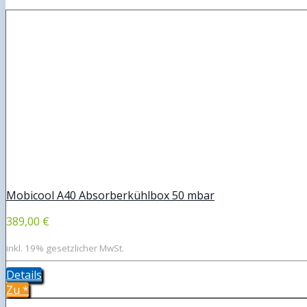
Mobicool A40 Absorberkühlbox 50 mbar
389,00 €
inkl. 19% gesetzlicher MwSt.
Details
Zu
*