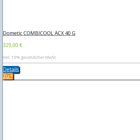
Dometic COMBICOOL ACX 40 G
329,00 €
inkl. 19% gesetzlicher MwSt.
Details
Zu
*