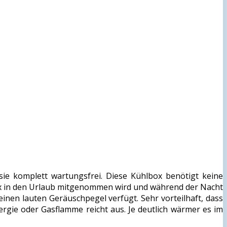
ie komplett wartungsfrei. Diese Kühlbox benötigt keine
hlbox in den Urlaub mitgenommen wird und während der Nacht
einen lauten Geräuschpegel verfügt. Sehr vorteilhaft, dass
gie oder Gasflamme reicht aus. Je deutlich wärmer es im