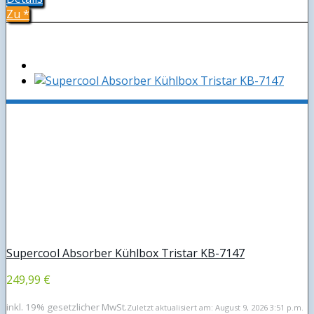
Zu
*
Supercool Absorber Kühlbox Tristar KB-7147
249,99 €
inkl. 19% gesetzlicher MwSt.
Zuletzt aktualisiert am: August 9, 2026 3:51 p.m.