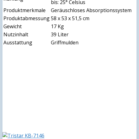
bis: 25° Celsius
Produktmerkmale
Geräuschloses Absorptionssystem
Produktabmessung
58 x 53 x 51,5 cm
Gewicht
17 Kg
Nutzinhalt
39 Liter
Ausstattung
Griffmulden