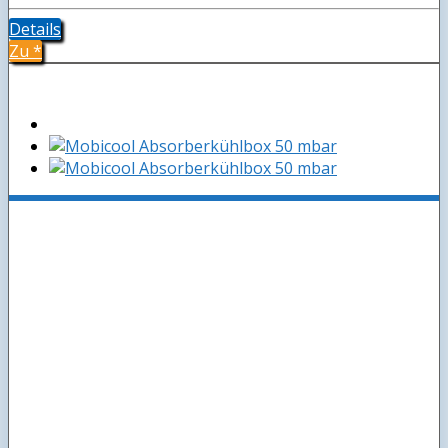
Details
Zu
*