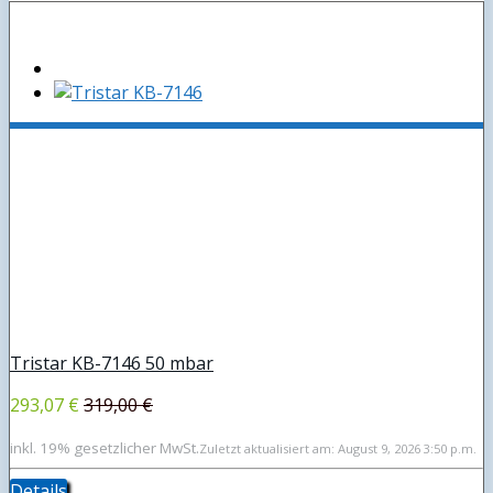
Tristar KB-7146 50 mbar
293,07 €
319,00 €
inkl. 19% gesetzlicher MwSt.
Zuletzt aktualisiert am: August 9, 2026 3:50 p.m.
Details